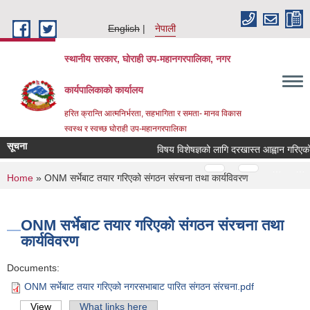
Skip to main content
English
नेपाली
स्थानीय सरकार, घोराही उप-महानगरपालिका, नगर
कार्यपालिकाको कार्यालय
हरित क्रान्ति आत्मनिर्भरता, सहभागिता र समता- मानव विकास
स्वस्थ र स्वच्छ घोराही उप-महानगरपालिका
सूचना
विषय विशेषज्ञको लागि दरखास्त आह्वान गरिएको स
Pages
…
…
You are here
Home
» ONM सर्भेबाट तयार गरिएको संगठन संरचना तथा कार्यविवरण
ONM सर्भेबाट तयार गरिएको संगठन संरचना तथा
कार्यविवरण
Documents:
ONM सर्भेबाट तयार गरिएको नगरसभाबाट पारित संगठन संरचना.pdf
View
(active tab)
What links here