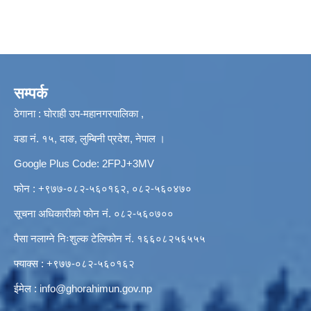
सम्पर्क
ठेगाना : घोराही उप-महानगरपालिका ,
वडा नं. १५, दाङ, लुम्बिनी प्रदेश, नेपाल ।
Google Plus Code: 2FPJ+3MV
फोन : +९७७-०८२-५६०१६२, ०८२-५६०४७०
सूचना अधिकारीको फोन नं. ०८२-५६०७००
पैसा नलाग्ने निःशुल्क टेलिफोन नं. १६६०८२५६५५५
फ्याक्स : +९७७-०८२-५६०१६२
ईमेल :
info@ghorahimun.gov.np