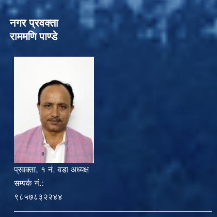
नगर प्रवक्ता
राममणि पाण्डे
प्रवक्ता, १ नं. वडा अध्यक्ष
सम्पर्क नं.:
९८५७८३२२४४