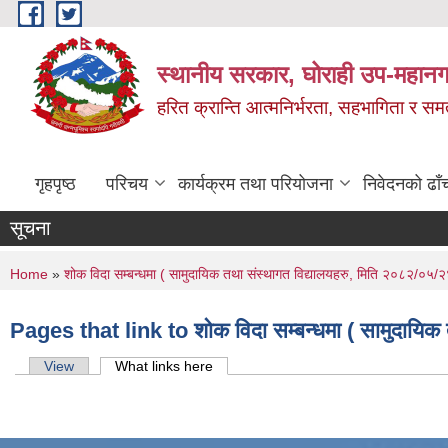
Skip to main content
स्थानीय सरकार, घोराही उप-महानग
हरित क्रान्ति आत्मनिर्भरता, सहभागिता र स
गृहपृष्ठ
परिचय
कार्यक्रम तथा परियोजना
निवेदनको ढाँ
सूचना
You are here
Home
»
शोक विदा सम्बन्धमा ( सामुदायिक तथा संस्थागत विद्यालयहरु, मिति २०८२/०५/२
Pages that link to शोक विदा सम्बन्धमा ( सामुदायिक
Primary tabs
View
What links here
(active tab)