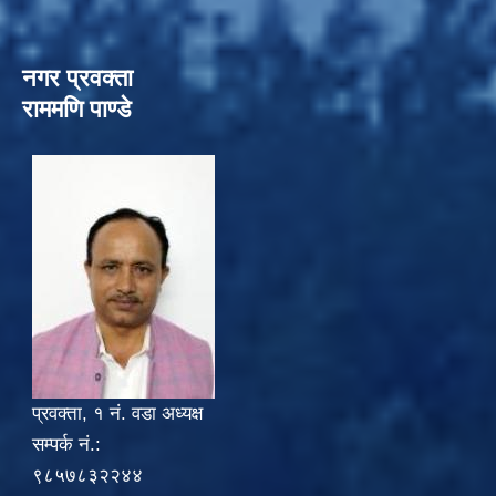
नगर प्रवक्ता
राममणि पाण्डे
प्रवक्ता, १ नं. वडा अध्यक्ष
सम्पर्क नं.:
९८५७८३२२४४