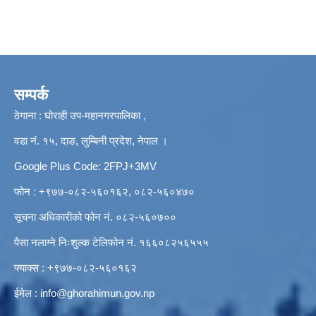
सम्पर्क
ठेगाना : घोराही उप-महानगरपालिका ,
वडा नं. १५, दाङ, लुम्बिनी प्रदेश, नेपाल ।
Google Plus Code: 2FPJ+3MV
फोन : +९७७-०८२-५६०१६२, ०८२-५६०४७०
सूचना अधिकारीको फोन नं. ०८२-५६०७००
पैसा नलाग्ने निःशुल्क टेलिफोन नं. १६६०८२५६५५५
फ्याक्स : +९७७-०८२-५६०१६२
ईमेल :
info@ghorahimun.gov.np