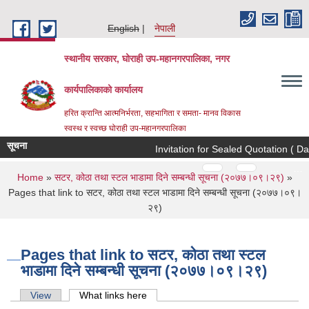
Skip to main content
English
नेपाली
स्थानीय सरकार, घोराही उप-महानगरपालिका, नगर
कार्यपालिकाको कार्यालय
हरित क्रान्ति आत्मनिर्भरता, सहभागिता र समता- मानव विकास
स्वस्थ र स्वच्छ घोराही उप-महानगरपालिका
सूचना
Invitation for Sealed Quotation ( Da
Pages
…
…
You are here
Home
»
सटर, कोठा तथा स्टल भाडामा दिने सम्बन्धी सूचना (२०७७।०९।२९)
»
Pages that link to सटर, कोठा तथा स्टल भाडामा दिने सम्बन्धी सूचना (२०७७।०९।
२९)
Pages that link to सटर, कोठा तथा स्टल
भाडामा दिने सम्बन्धी सूचना (२०७७।०९।२९)
Primary tabs
View
What links here
(active tab)