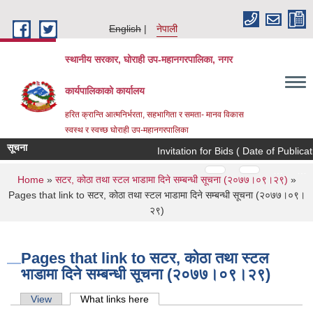
Skip to main content
English
नेपाली
स्थानीय सरकार, घोराही उप-महानगरपालिका, नगर
कार्यपालिकाको कार्यालय
हरित क्रान्ति आत्मनिर्भरता, सहभागिता र समता- मानव विकास
स्वस्थ र स्वच्छ घोराही उप-महानगरपालिका
सूचना
Invitation for Bids ( Date of Publica
Pages
…
…
You are here
Home
»
सटर, कोठा तथा स्टल भाडामा दिने सम्बन्धी सूचना (२०७७।०९।२९)
»
Pages that link to सटर, कोठा तथा स्टल भाडामा दिने सम्बन्धी सूचना (२०७७।०९।
२९)
Pages that link to सटर, कोठा तथा स्टल
भाडामा दिने सम्बन्धी सूचना (२०७७।०९।२९)
Primary tabs
View
What links here
(active tab)