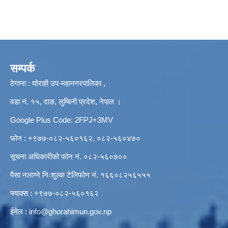
सम्पर्क
ठेगाना : घोराही उप-महानगरपालिका ,
वडा नं. १५, दाङ, लुम्बिनी प्रदेश, नेपाल ।
Google Plus Code: 2FPJ+3MV
फोन : +९७७-०८२-५६०१६२, ०८२-५६०४७०
सूचना अधिकारीको फोन नं. ०८२-५६०७००
पैसा नलाग्ने निःशुल्क टेलिफोन नं. १६६०८२५६५५५
फ्याक्स : +९७७-०८२-५६०१६२
ईमेल :
info@ghorahimun.gov.np