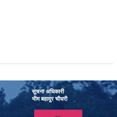
सूचना अधिकारी
भीम बहादुर चौधरी