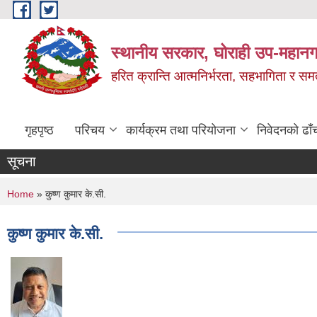
Skip to main content
स्थानीय सरकार, घोराही उप-महानग
हरित क्रान्ति आत्मनिर्भरता, सहभागिता र स
गृहपृष्ठ
परिचय
कार्यक्रम तथा परियोजना
निवेदनको ढाँ
सूचना
You are here
Home
» कुष्ण कुमार के.सी.
कुष्ण कुमार के.सी.