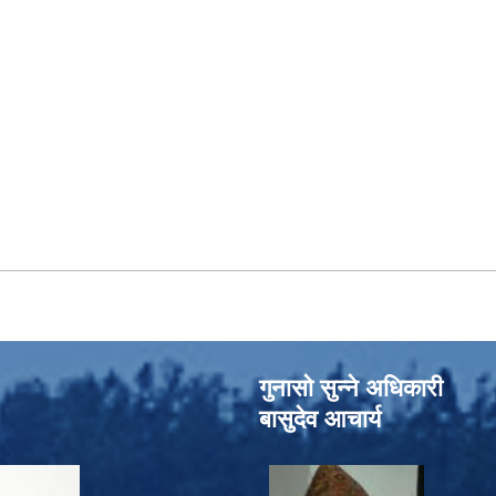
गुनासो सुन्‍ने अधिकारी
बासुदेव आचार्य