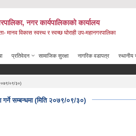
रपालिका, नगर कार्यपालिकाको कार्यालय
मता- मानव विकास स्वस्थ र स्वच्छ घोराही उप-महानगरपालिका
चा
प्रतिवेदन
सामाजिक सुरक्षा
नागरिक वडापत्र
स्थानीय 
ति २०७९/०९/३०)
श गर्ने सम्बन्धमा (मिति २०७९/०९/३०)