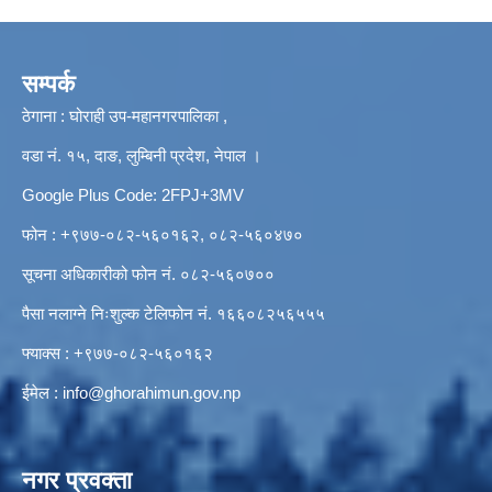
सम्पर्क
ठेगाना : घोराही उप-महानगरपालिका ,
वडा नं. १५, दाङ, लुम्बिनी प्रदेश, नेपाल ।
Google Plus Code: 2FPJ+3MV
फोन : +९७७-०८२-५६०१६२, ०८२-५६०४७०
सूचना अधिकारीको फोन नं. ०८२-५६०७००
पैसा नलाग्ने निःशुल्क टेलिफोन नं. १६६०८२५६५५५
फ्याक्स : +९७७-०८२-५६०१६२
ईमेल :
info@ghorahimun.gov.np
नगर प्रवक्ता