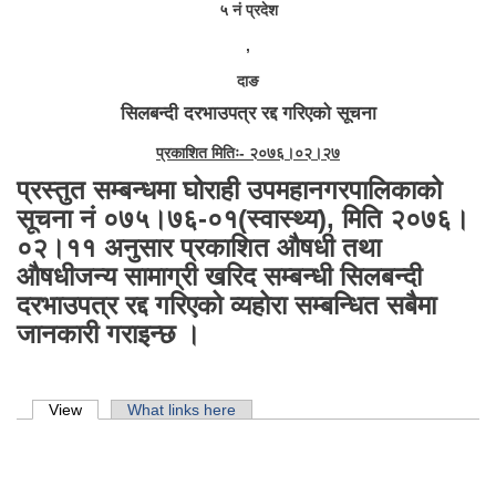
५ नं प्रदेश
,
दाङ
सिलबन्दी दरभाउपत्र रद्द गरिएको सूचना
प्रकाशित मितिः- २०७६।०२।२७
प्रस्तुत सम्बन्धमा घोराही उपमहानगरपालिकाको
सूचना नं ०७५।७६-०१(स्वास्थ्य), मिति २०७६।
०२।११ अनुसार प्रकाशित औषधी तथा
औषधीजन्य सामाग्री खरिद सम्बन्धी सिलबन्दी
दरभाउपत्र रद्द गरिएको व्यहोरा सम्बन्धित सबैमा
जानकारी गराइन्छ ।
Primary tabs
View
(active tab)
What links here