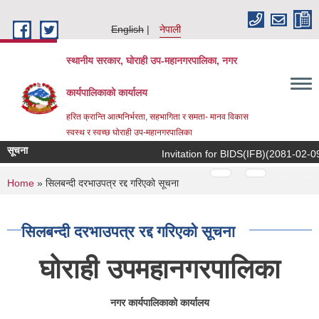
Skip to main content
English
नेपाली
स्थानीय सरकार, घोराही उप-महानगरपालिका, नगर
कार्यपालिकाको कार्यालय
हरित क्रान्ति आत्मनिर्भरता, सहभागिता र समता- मानव विकास
स्वस्थ र स्वच्छ घोराही उप-महानगरपालिका
सूचना
Invitation for BIDS(IFB)(2081-02-09)
Pages
…
…
You are here
Home
» सिलबन्दी दरभाउपत्र रद्द गरिएको सूचना
सिलबन्दी दरभाउपत्र रद्द गरिएको सूचना
घोराही उपमहानगरपालिका
नगर कार्यपालिकाको कार्यालय