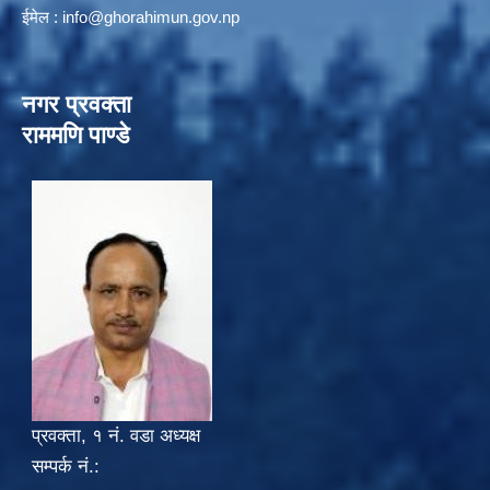
ईमेल :
info@ghorahimun.gov.np
नगर प्रवक्ता
राममणि पाण्डे
प्रवक्ता, १ नं. वडा अध्यक्ष
सम्पर्क नं.: