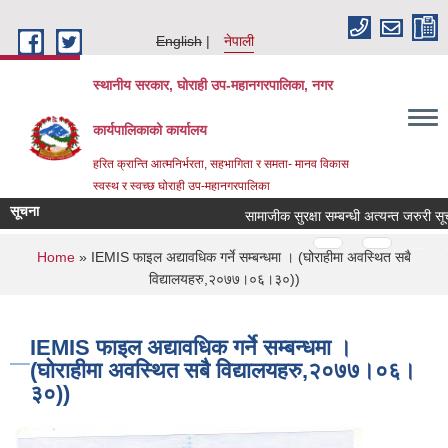
Skip to main content
English
नेपाली
स्थानीय सरकार, घोराही उप-महानगरपालिका, नगर
कार्यपालिकाको कार्यालय
हरित क्रान्ति आत्मनिर्भरता, सहभागिता र समता- मानव विकास
स्वस्थ र स्वच्छ घोराही उप-महानगरपालिका
सूचना
सामाजीक सुरक्षा सम्बन्धी अत्यन्त जरुरी 
Pages
…
…
You are here
Home
» IEMIS फाइल अद्यावधिक गर्ने सम्बन्धमा । (घोराहीमा अवस्थित सबै
विद्यालयहरु,२०७७।०६।३०))
IEMIS फाइल अद्यावधिक गर्ने सम्बन्धमा ।
(घोराहीमा अवस्थित सबै विद्यालयहरु,२०७७।०६।
३०))